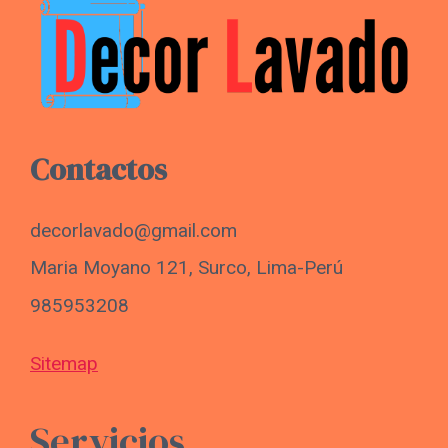
Contactos
decorlavado@gmail.com
Maria Moyano 121, Surco, Lima-Perú
985953208
Sitemap
Servicios