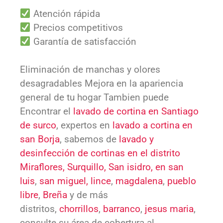
Atención rápida
Precios competitivos
Garantía de satisfacción
Eliminación de manchas y olores
desagradables Mejora en la apariencia
general de tu hogar Tambien puede
Encontrar el
lavado de cortina en Santiago
de surco
, expertos en
lavado a cortina en
san Borja
, sabemos de
lavado y
desinfección de cortinas en el distrito
Miraflores,
Surquillo,
San isidro,
en san
luis
,
san miguel,
lince
,
magdalena
,
pueblo
libre
,
Breña
y de más
distritos,
chorrillos
,
barranco
,
jesus maria
,
consulte su área de cobertura al