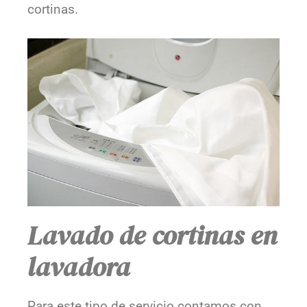
cortinas.
Lavado de cortinas en
lavadora
Para este tipo de servicio contamos con