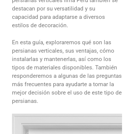
persianas verticales lima Peru también se
destacan por su versatilidad y su
capacidad para adaptarse a diversos
estilos de decoración.
En esta guía, exploraremos qué son las
persianas verticales, sus ventajas, cómo
instalarlas y mantenerlas, así como los
tipos de materiales disponibles. También
responderemos a algunas de las preguntas
más frecuentes para ayudarte a tomar la
mejor decisión sobre el uso de este tipo de
persianas.