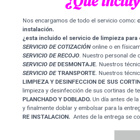
¿Que incluy
Nos encargamos de todo el servicio como
: 
instalación.
¿esta incluido el servicio de limpieza para
SERVICIO DE COTIZACIÓN
online o en física
SERVICIO DE RECOJO
. Nuestro personal de c
SERVICIO DE
DESMONTAJE
. Nuestros técni
SERVICIO DE
TRANSPORTE
. Nuestros técni
LIMPIEZA Y DESINFECCION DE SUS CORTI
limpieza y desinfección de sus cortinas de tel
PLANCHADO Y DOBLADO.
Un día antes de l
y finalmente doblar y embolsar para la entre
RE INSTALACION.
Antes de la entrega se coo