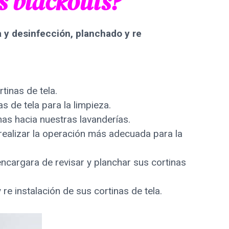
s blackouts?
a y desinfección, planchado y re
tinas de tela.
s de tela para la limpieza.
nas hacia nuestras lavanderías.
ealizar la operación más adecuada para la
encargara de revisar y planchar sus cortinas
 re instalación de sus cortinas de tela.