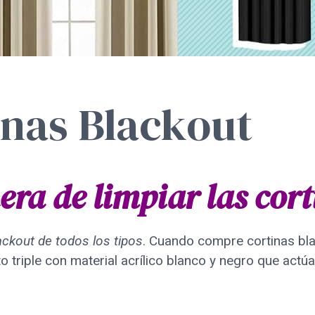
inas Blackout
ra de limpiar las cort
ackout de todos los tipos
. Cuando compre cortinas bla
o triple con material acrílico blanco y negro que actú