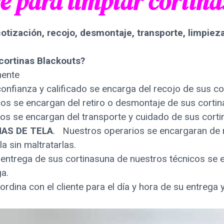
e para limpiar cortina
cotización, recojo, desmontaje, transporte, limpiez
 cortinas Blackouts?
mente
onfianza y calificado se encarga del recojo de sus cor
cos se encargan del retiro o desmontaje de sus cortina
cos se encargan del transporte y cuidado de sus corti
NAS DE TELA
. Nuestros operarios se encargaran de r
a sin maltratarlas.
a entrega de sus cortinasuna de nuestros técnicos se 
ga.
rdina con el cliente para el día y hora de su entrega y