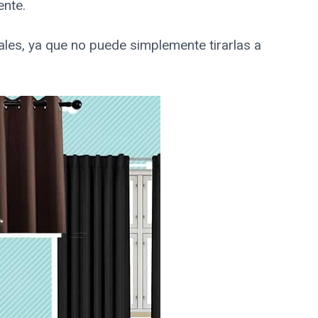
ente.
nales, ya que no puede simplemente tirarlas a