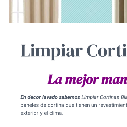
Limpiar Cort
La mejor mane
En decor lavado sabemos
Limpiar Cortinas Bl
paneles de cortina que tienen un revestimient
exterior y el clima.