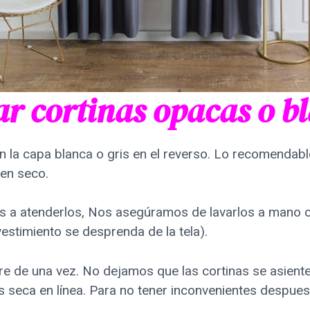
r cortinas opacas o b
nen la capa blanca o gris en el reverso. Lo recomendabl
 en seco.
os a atenderlos, Nos asegúramos de lavarlos a mano 
vestimiento se desprenda de la tela).
ire de una vez. No dejamos que las cortinas se asien
as seca en línea. Para no tener inconvenientes despues