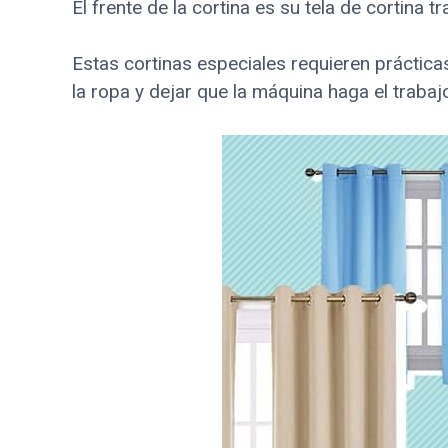
El frente de la cortina es su tela de cortina t
Estas cortinas especiales requieren prácticas
la ropa y dejar que la máquina haga el trabaj