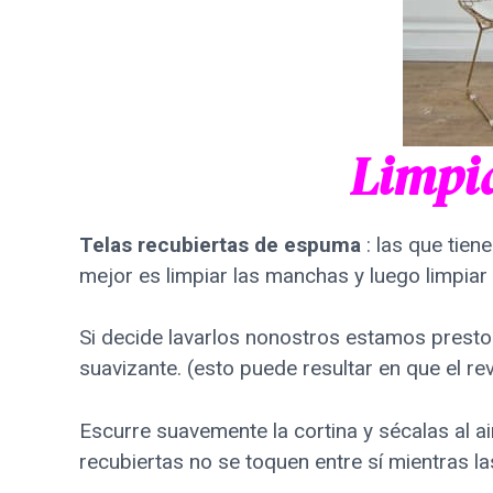
Limpia
Telas recubiertas de espuma
: las que tie
mejor es limpiar las manchas y luego limpiar
Si decide lavarlos nonostros estamos prest
suavizante. (esto puede resultar en que el re
Escurre suavemente la cortina y sécalas al a
recubiertas no se toquen entre sí mientras l