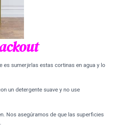
lackout
e es sumerjirlas estas cortinas en agua y lo
con un detergente suave y no use
ten. Nos asegúramos de que las superficies
.