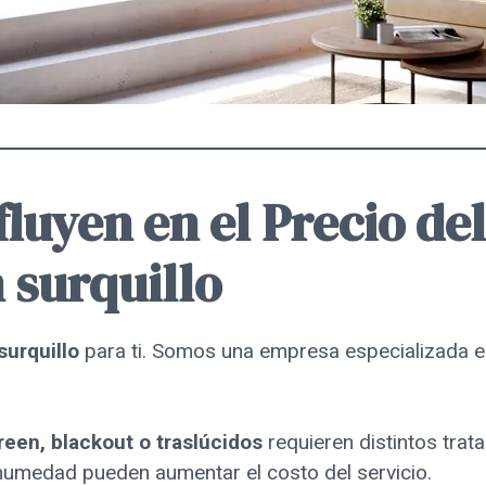
fluyen en el Precio de
 surquillo
surquillo
para ti. Somos una empresa especializada e
reen, blackout o traslúcidos
requieren distintos trat
umedad pueden aumentar el costo del servicio.