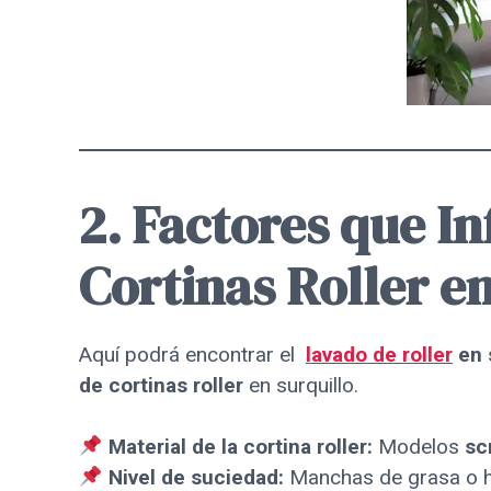
2. Factores que In
Cortinas Roller
en
Aquí podrá encontrar el
lavado de roller
en 
de cortinas roller
en surquillo.
Material de la cortina roller:
Modelos
sc
Nivel de suciedad:
Manchas de grasa o h