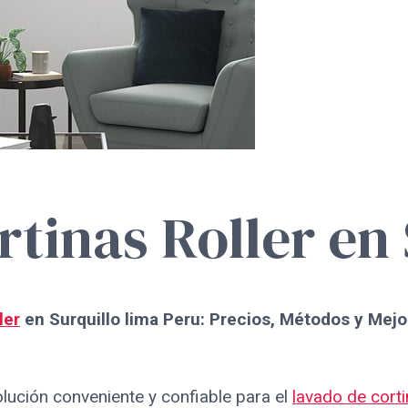
tinas Roller en 
ler
en Surquillo lima Peru: Precios, Métodos y Mejo
solución conveniente y confiable para el
lavado de corti