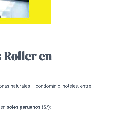
 Roller en
nas naturales – condominio, hoteles, entre
o en
soles peruanos (S/)
: