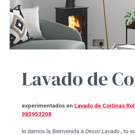
Lavado de Cor
experimentados en
Lavado de Cortinas Rol
985953208
le damos la Bienvenida a
Decor Lavado
., tu 