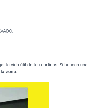
LAVADO.
r la vida útil de tus cortinas. Si buscas una
 la zona
.