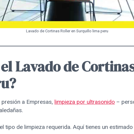
Lavado de Cortinas Roller en Surquillo lima peru
 el Lavado de Cortinas
ru?
a presión a Empresas,
limpieza por ultrasonido
– perso
 aledañas.
 el tipo de limpieza requerida. Aquí tienes un estimad