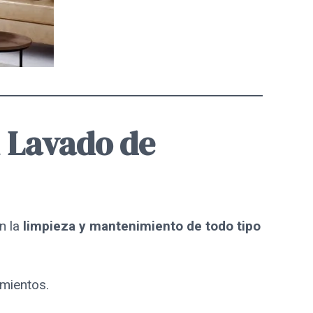
l Lavado de
n la
limpieza y mantenimiento de todo tipo
amientos.