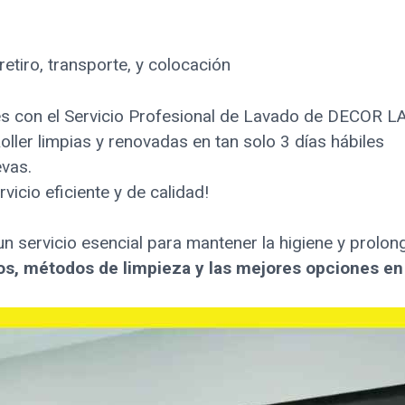
 retiro, transporte, y colocación
ables con el Servicio Profesional de Lavado de DECOR 
oller limpias y renovadas en tan solo 3 días hábiles
vas.
cio eficiente y de calidad!
n servicio esencial para mantener la higiene y prolonga
os, métodos de limpieza y las mejores opciones en