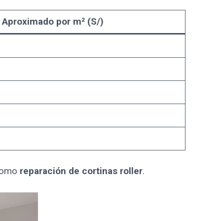
 Aproximado por m² (S/)
 como
reparación de cortinas roller
.