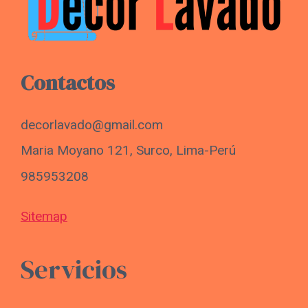
Contactos
decorlavado@gmail.com
Maria Moyano 121, Surco, Lima-Perú
985953208
Sitemap
Servicios