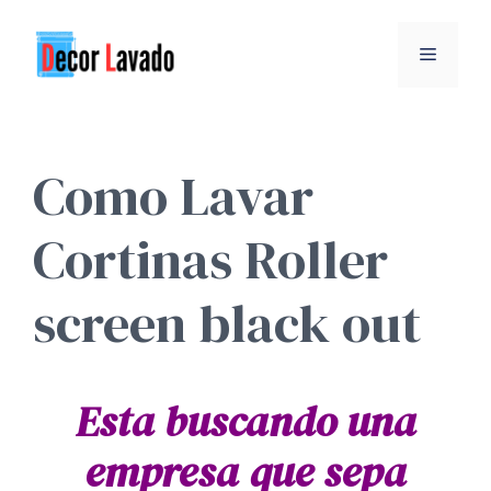
Saltar
al
MENÚ
contenido
Como Lavar
Cortinas Roller
screen black out
Esta buscando una
empresa que sepa