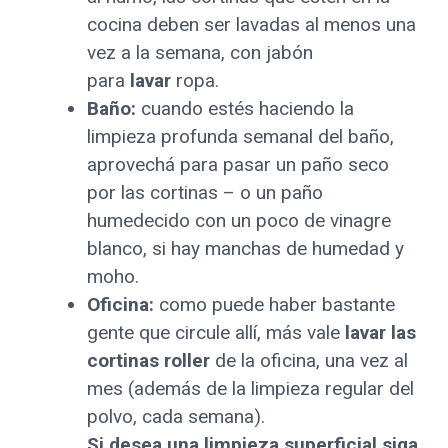
cocina deben ser lavadas al menos una
vez a la semana, con jabón
para
lavar
ropa.
Baño:
cuando estés haciendo la
limpieza profunda semanal del baño,
aprovechá para pasar un paño seco
por las cortinas – o un paño
humedecido con un poco de vinagre
blanco, si hay manchas de humedad y
moho.
Oficina:
como puede haber bastante
gente que circule allí, más vale
lavar las
cortinas roller
de la oficina, una vez al
mes (además de la limpieza regular del
polvo, cada semana).
Si desea una limpieza superficial siga